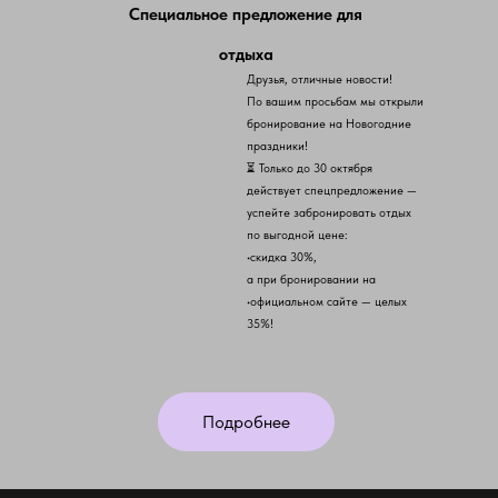
Специальное предложение для
отдыха
Друзья, отличные новости!
По вашим просьбам мы открыли
бронирование на Новогодние
праздники!
⏳ Только до 30 октября
действует спецпредложение —
успейте забронировать отдых
по выгодной цене:
•скидка 30%,
а при бронировании на
•официальном сайте — целых
35%!
Подробнее